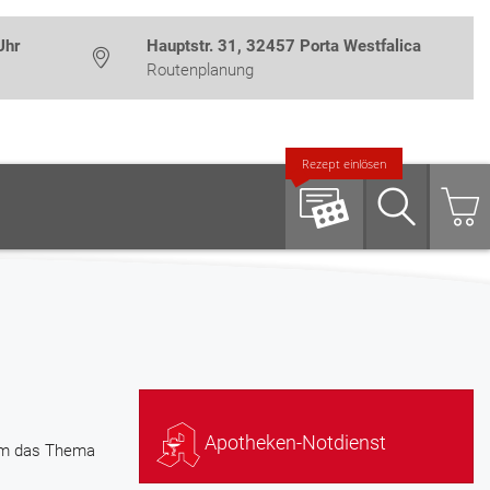
Uhr
Hauptstr. 31, 32457 Porta Westfalica
Routenplanung
Rezept einlösen
Suche
Apotheken-Notdienst
 um das Thema