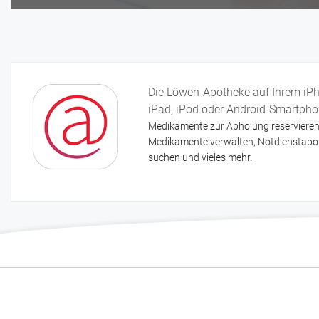
Blutdruckmessung
Knochendichtebestimmung (aktionsweise)
Körperfettmessung
Venen messen (aktionsweise)
Die Löwen-Apotheke auf Ihrem iPh
iPad, iPod oder Android-Smartph
Medikamente zur Abholung reservieren
Medikamente verwalten, Notdienstapo
suchen und vieles mehr.