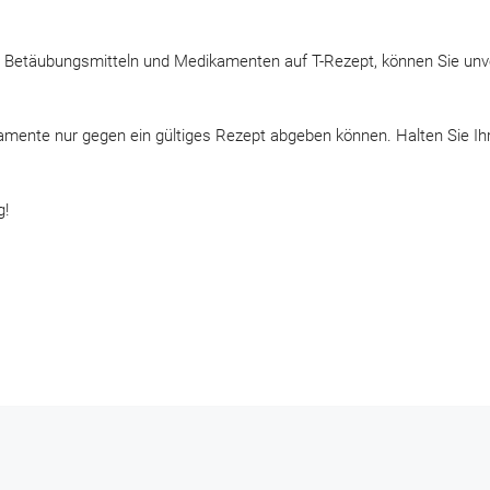
 Betäubungsmitteln und Medikamenten auf T-Rezept, können Sie unve
kamente nur gegen ein gültiges Rezept abgeben können. Halten Sie Ih
g!