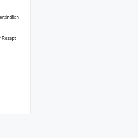
rbindlich
r Rezept