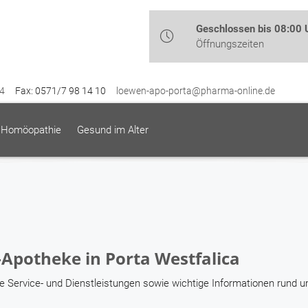
Geschlossen bis 08:00 
Öffnungszeiten
4
Fax: 0571/7 98 14 10
loewen-apo-porta@pharma-online.de
Homöopathie
Gesund im Alter
Apotheke in Porta Westfalica
ere Service- und Dienstleistungen sowie wichtige Informationen rund