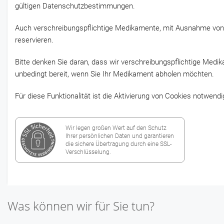
gültigen Datenschutzbestimmungen.
Auch verschreibungspflichtige Medikamente, mit Ausnahme von
reservieren.
Bitte denken Sie daran, dass wir verschreibungspflichtige Medi
unbedingt bereit, wenn Sie Ihr Medikament abholen möchten.
Für diese Funktionalität ist die Aktivierung von Cookies notwendi
Wir legen großen Wert auf den Schutz
Ihrer persönlichen Daten und garantieren
die sichere Übertragung durch eine SSL-
Verschlüsselung.
Was können wir für Sie tun?