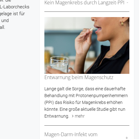
w. die
Kein Magenkrebs durch Langzeit-PPI
eL-Laborchecks
elage ist für
n und
ll.
Entwarnung beim Magenschutz
Lange galt die Sorge, dass eine dauerhafte
Behandlung mit Protonenpumpenhemmern
(PPI) das Risiko für Magenkrebs erhöhen
könnte. Eine große aktuelle Studie gibt nun
Entwarnung.
mehr
Magen-Darm-Infekt vom