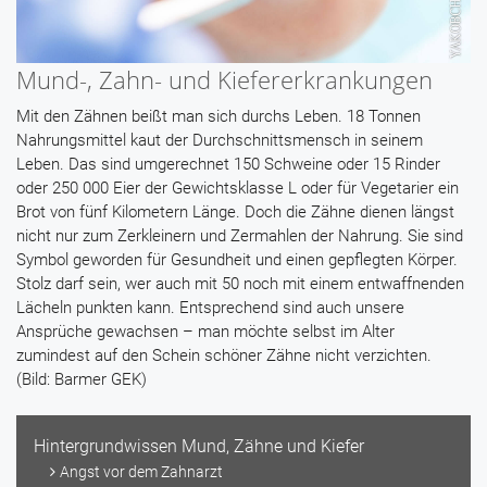
Mund-, Zahn- und Kiefererkrankungen
Mit den Zähnen beißt man sich durchs Leben. 18 Tonnen
Nahrungsmittel kaut der Durchschnittsmensch in seinem
Leben. Das sind umgerechnet 150 Schweine oder 15 Rinder
oder 250 000 Eier der Gewichtsklasse L oder für Vegetarier ein
Brot von fünf Kilometern Länge. Doch die Zähne dienen längst
nicht nur zum Zerkleinern und Zermahlen der Nahrung. Sie sind
Symbol geworden für Gesundheit und einen gepflegten Körper.
Stolz darf sein, wer auch mit 50 noch mit einem entwaffnenden
Lächeln punkten kann. Entsprechend sind auch unsere
Ansprüche gewachsen – man möchte selbst im Alter
zumindest auf den Schein schöner Zähne nicht verzichten.
(Bild: Barmer GEK)
Hintergrundwissen Mund, Zähne und Kiefer
Angst vor dem Zahnarzt