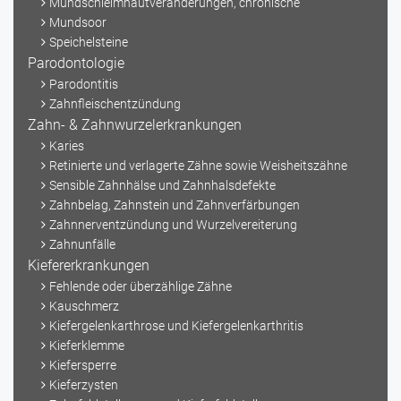
Mundschleimhautveränderungen, chronische
Mundsoor
Speichelsteine
Parodontologie
Parodontitis
Zahnfleischentzündung
Zahn- & Zahnwurzelerkrankungen
Karies
Retinierte und verlagerte Zähne sowie Weisheitszähne
Sensible Zahnhälse und Zahnhalsdefekte
Zahnbelag, Zahnstein und Zahnverfärbungen
Zahnnerventzündung und Wurzelvereiterung
Zahnunfälle
Kiefererkrankungen
Fehlende oder überzählige Zähne
Kauschmerz
Kiefergelenkarthrose und Kiefergelenkarthritis
Kieferklemme
Kiefersperre
Kieferzysten