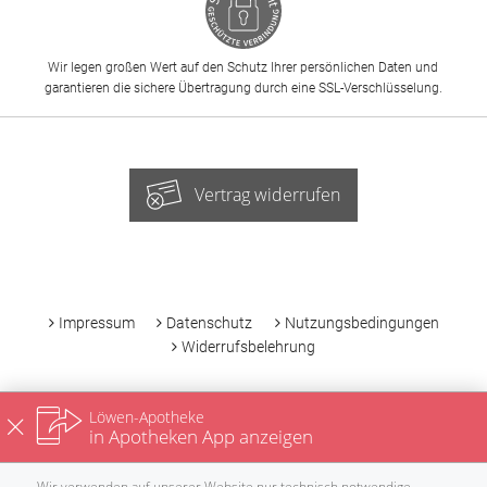
Wir legen großen Wert auf den Schutz Ihrer persönlichen Daten und
garantieren die sichere Übertragung durch eine SSL-Verschlüsselung.
Vertrag widerrufen
-
Impressum
Datenschutz
Nutzungsbedingungen
Widerrufsbelehrung
Löwen-Apotheke
in Apotheken App anzeigen
Wir verwenden auf unserer Website nur technisch notwendige