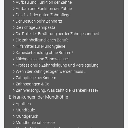
Aufbau und Funktion der Zähne
Aufbau und Funktion der Zähne
Das 1 x 1 der guten Zahnpflege
Der Besuch beim Zahnarzt
Die richtige Zahnpasta
Die Rolle der Ernährung bei der Zahngesundheit
Die zahnheilkundlichen Berufe
Hilfsmittel zur Mundhygiene
Kariesbehandlung ohne Bohren?
Milchgebiss und Zahnwechsel
Professionelle Zahnreinigung und Versiegelung
Wenn der Zahn gezogen werden muss …
Zahnpflege bei Kindern
Zahnspangen & Co.
Zahnversorgung: Was zahlt die Krankenkasse?
Erkrankungen der Mundhöhle
Aphthen
Mundfäule
Mundgeruch
Mundhöhlenabszesse